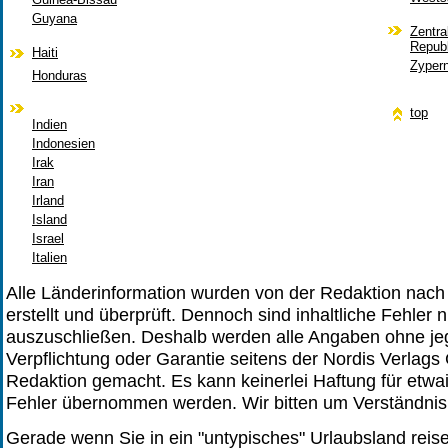
Guyana
Zentra
Republ
Haiti
Zyper
Honduras
top
Indien
Indonesien
Irak
Iran
Irland
Island
Israel
Italien
Alle Länderinformation wurden von der Redaktion nac
erstellt und überprüft. Dennoch sind inhaltliche Fehler ni
auszuschließen. Deshalb werden alle Angaben ohne je
Verpflichtung oder Garantie seitens der Nordis Verlag
Redaktion gemacht. Es kann keinerlei Haftung für etwai
Fehler übernommen werden. Wir bitten um Verständnis
Gerade wenn Sie in ein "untypisches" Urlaubsland reis